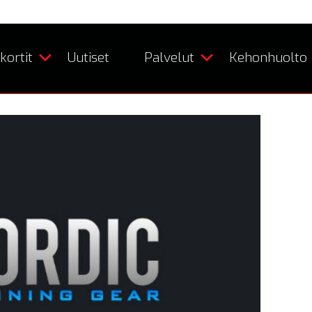
kortit
Uutiset
Palvelut
Kehonhuolto