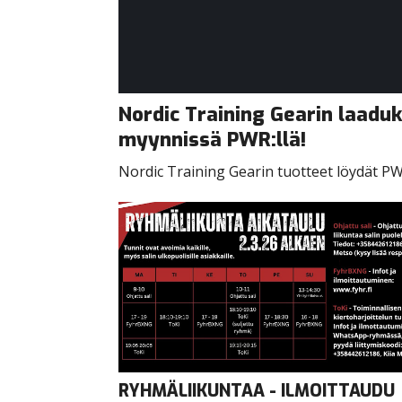
Nordic Training Gearin laadu
myynnissä PWR:llä!
Nordic Training Gearin tuotteet löydät PWR
RYHMÄLIIKUNTAA - ILMOITTAUDU