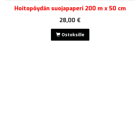
Hoitopöydän suojapaperi 200 m x 50 cm
28,00 €
Ostoksille