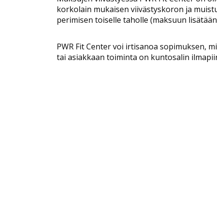
korkolain mukaisen viivästyskoron ja muis
perimisen toiselle taholle (maksuun lisätään
PWR Fit Center voi irtisanoa sopimuksen, m
tai asiakkaan toiminta on kuntosalin ilmapii