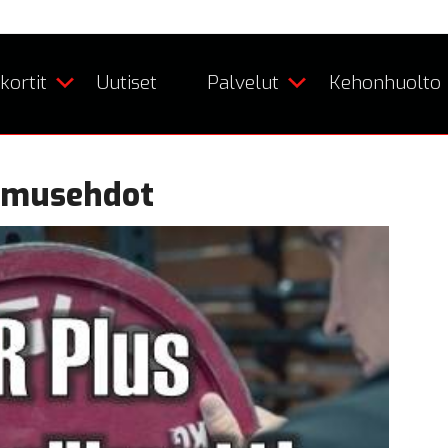
kortit
Uutiset
Palvelut
Kehonhuolto
pimusehdot